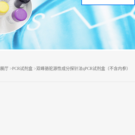
展厅
>
PCR试剂盒
>
双峰骆驼源性成分探针法qPCR试剂盒（不含内参）