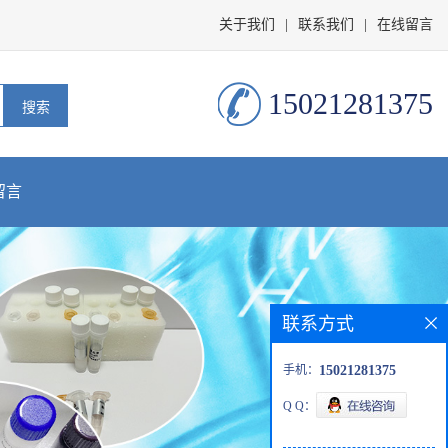
关于我们
|
联系我们
|
在线留言
15021281375
留言
联系方式
手机：
15021281375
Q Q：