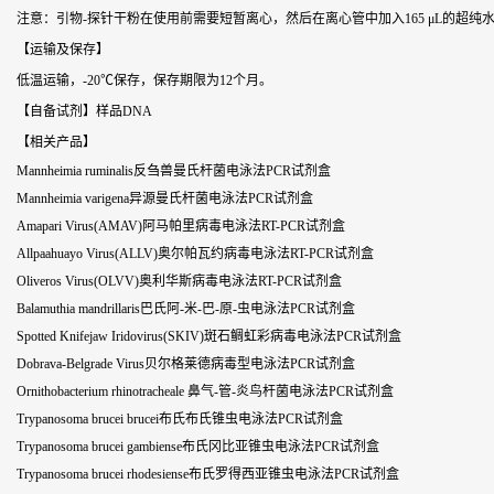
注意：引物-探针干粉在使用前需要短暂离心，然后在离心管中加入165 μL的超纯
【运输及保存】
低温运输，-20℃保存，保存期限为12个月。
【自备试剂】样品DNA
【相关产品】
Mannheimia ruminalis反刍兽曼氏杆菌电泳法PCR试剂盒
Mannheimia varigena异源曼氏杆菌电泳法PCR试剂盒
Amapari Virus(AMAV)阿马帕里病毒电泳法RT-PCR试剂盒
Allpaahuayo Virus(ALLV)奥尔帕瓦约病毒电泳法RT-PCR试剂盒
Oliveros Virus(OLVV)奥利华斯病毒电泳法RT-PCR试剂盒
Balamuthia mandrillaris巴氏阿-米-巴-原-虫电泳法PCR试剂盒
Spotted Knifejaw Iridovirus(SKIV)斑石鲷虹彩病毒电泳法PCR试剂盒
Dobrava-Belgrade Virus贝尔格莱德病毒型电泳法PCR试剂盒
Ornithobacterium rhinotracheale 鼻气-管-炎鸟杆菌电泳法PCR试剂盒
Trypanosoma brucei brucei布氏布氏锥虫电泳法PCR试剂盒
Trypanosoma brucei gambiense布氏冈比亚锥虫电泳法PCR试剂盒
Trypanosoma brucei rhodesiense布氏罗得西亚锥虫电泳法PCR试剂盒