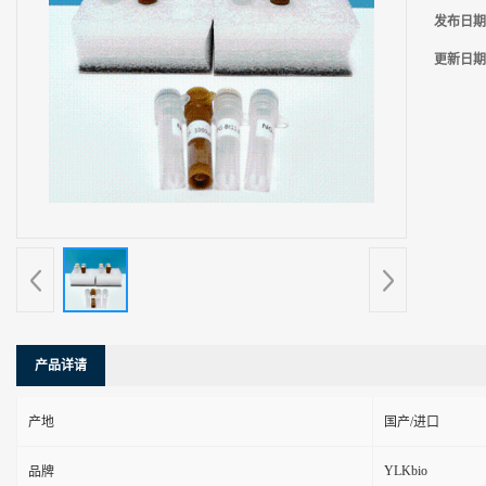
发布日期
更新日期
产品详请
产地
国产/进口
YLKbio
品牌