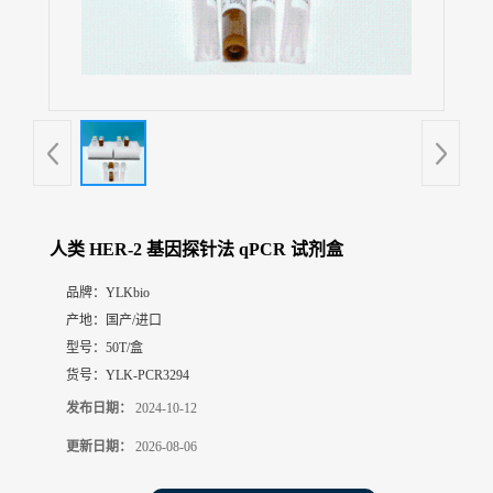
展
厅
证
书
荣
誉
联
系
方
人类 HER-2 基因探针法 qPCR 试剂盒
式
品牌：
YLKbio
产地：
国产/进口
在
线
型号：
50T/盒
留
货号：
YLK-PCR3294
言
发布日期：
2024-10-12
更新日期：
2026-08-06