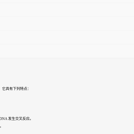
，它具有下列特点：
DNA 发生交叉反应。
级。