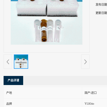
发布日期
更新日期
产品详请
产地
国产/进口
YLKbio
品牌