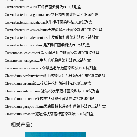
Corynebacterium auris耳棒杆菌染料法PCR试剂盒
Corynebacterium argentoratense银色棒杆菌染料法PCR试剂盒
Corynebacterium aquaticum水生棒杆菌染料法PCR试剂盒
Corynebacterium amycolatum无枝菌酸棒杆菌染料法PCR试剂盒
Corynebacterium afermentans非发酵棒杆菌染料法PCR试剂盒
Corynebacterium accolens拥挤棒杆菌染料法PCR试剂盒
Comamonas testosteroni 睾丸酮丛毛单胞菌染料法PCR试剂盒
Comamonas terrigena土生丛毛单胞菌染料法PCR试剂盒
Comamonas acidovorans 食酸丛毛单胞菌染料法PCR试剂盒
Clostridium tyrobutyricum酪丁酸梭状芽孢杆菌染料法PCR试剂盒
Clostridium tertium第三梭状芽孢杆菌染料法PCR试剂盒
Clostridium subterminale近端梭状芽孢杆菌染料法PCR试剂盒
Clostridium ramosum多枝梭状芽孢杆菌染料法PCR试剂盒
Clostridium paraputrificum类腐败梭状芽孢杆菌染料法PCR试剂盒
Clostridium limosum泥渣梭状芽孢杆菌染料法PCR试剂盒
相关产品：