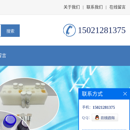
关于我们
|
联系我们
|
在线留言
15021281375
留言
联系方式
手机：
15021281375
Q Q：