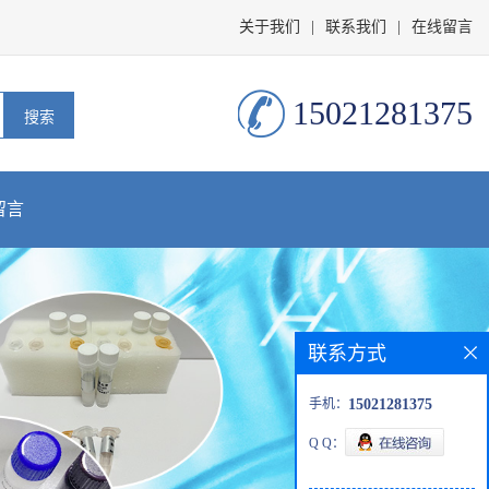
关于我们
|
联系我们
|
在线留言
15021281375
留言
联系方式
手机：
15021281375
Q Q：