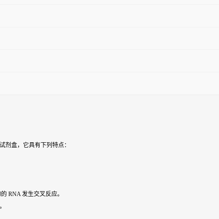
检测试剂盒，它具有下列特点：
的 RNA 发生交叉反应。
级。