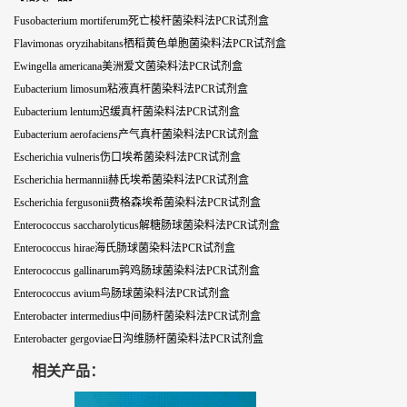
Fusobacterium mortiferum死亡梭杆菌染料法PCR试剂盒
Flavimonas oryzihabitans栖稻黄色单胞菌染料法PCR试剂盒
Ewingella americana美洲爱文菌染料法PCR试剂盒
Eubacterium limosum粘液真杆菌染料法PCR试剂盒
Eubacterium lentum迟缓真杆菌染料法PCR试剂盒
Eubacterium aerofaciens产气真杆菌染料法PCR试剂盒
Escherichia vulneris伤口埃希菌染料法PCR试剂盒
Escherichia hermannii赫氏埃希菌染料法PCR试剂盒
Escherichia fergusonii费格森埃希菌染料法PCR试剂盒
Enterococcus saccharolyticus解糖肠球菌染料法PCR试剂盒
Enterococcus hirae海氏肠球菌染料法PCR试剂盒
Enterococcus gallinarum鹑鸡肠球菌染料法PCR试剂盒
Enterococcus avium鸟肠球菌染料法PCR试剂盒
Enterobacter intermedius中间肠杆菌染料法PCR试剂盒
Enterobacter gergoviae日沟维肠杆菌染料法PCR试剂盒
相关产品：