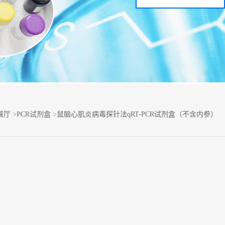
展厅
>
PCR试剂盒
>
鼠脑心肌炎病毒探针法qRT-PCR试剂盒（不含内参）