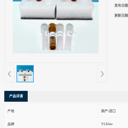
发布日期
更新日期
产品详请
产地
国产/进口
YLKbio
品牌