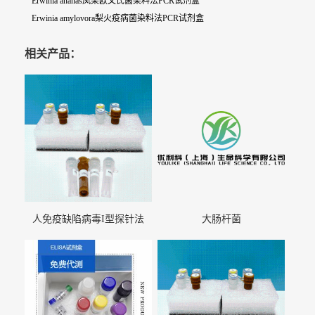
Erwinia ananas凤梨欧文氏菌染料法PCR试剂盒
Erwinia amylovora梨火疫病菌染料法PCR试剂盒
相关产品：
人免疫缺陷病毒I型探针法
大肠杆菌
qRT-PCR试剂盒（不含内参）