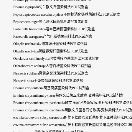
Erwinia cypripedii勺兰欧文氏菌染料法PCR试剂盒
Peptostreptococcus asaccharolyticus不解糖消化链球菌染料法PCR试剂盒
Peptococcus niger黑色消化球菌染料法PCR试剂盒
Pasteurella haemolytica溶血巴斯德菌染料法PCR试剂盒
Pasteurella aerogenes产气巴斯德菌染料法PCR试剂盒
Oligella urethralis尿道寡源杆菌染料法PCR试剂盒
Oligella ureolytica解脲寡源杆菌染料法PCR试剂盒
Oerskovia xanthineolytica溶黄嘌呤厄菌染料法PCR试剂盒
Ochrobactrum anthropi人苍白杆菌染料法PCR试剂盒
Neisseria subflava微黄奈瑟球菌染料法PCR试剂盒
Neisseria sicca干燥奈瑟球菌染料法PCR试剂盒
Erwinia chrysanthemi菊基腐病菌染料法PCR试剂盒
Erwinia chrysanthemi pv. zeae菊欧文氏菌玉米致病-变种染料法PCR试剂盒
Erwinia chrysanthemi pv. parthenii菊欧文氏菌银胶菊致病-变种染料法PCR试剂
Erwinia chrysanthemi pv. dianthicola菊欧文氏菌香石竹致病-变种染料法PCR试
erwinia carotovora subsp carotovora胡萝卜软腐欧文氏菌胡萝卜亚种染料法P
erwinia carotovora subsp atroseptica胡萝卜软腐欧文氏菌马铃薯黑胫亚种染