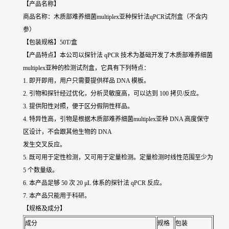
【产品名称】
商品名称：木质部难养细菌multiplex亚种探针法qPCR试剂盒（不含内
参）
【包装规格】50T/盒
【产品特点】本公司以探针法 qPCR 技术为基础开发了木质部难养细菌
multiplex亚种的检测试剂盒，它具有下列特点：
1. 即开即用，用户只需要提供样品 DNA 模板。
2. 引物和探针经过优化，分析灵敏度高，可以达到 100 拷贝/反应。
3. 提供阳性对照，便于区分假阴性样品。
4. 特异性高，引物是根据木质部难养细菌multiplex亚种 DNA 高度保守
区设计，不会跟其他生物的 DNA
发生交叉反应。
5. 既可用于定性检测，又可用于定量检测。定量检测时线性范围至少为
5 个数量级。
6. 本产品足够 50 次 20 μL 体系的探针法 qPCR 反应。
7. 本产品只能用于科研。
【规格及成分】
成分
规格
包装