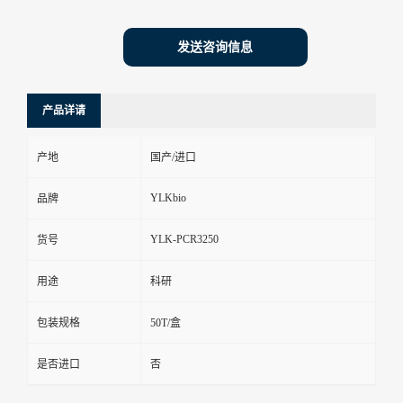
发送咨询信息
产品详请
产地
国产/进口
YLKbio
品牌
YLK-PCR3250
货号
用途
科研
包装规格
50T/盒
是否进口
否