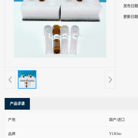
发布日期
更新日期
产品详请
产地
国产/进口
YLKbio
品牌