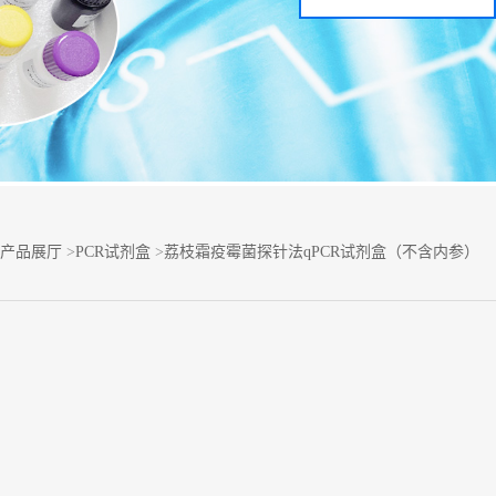
产品展厅
>
PCR试剂盒
>
荔枝霜疫霉菌探针法qPCR试剂盒（不含内参）