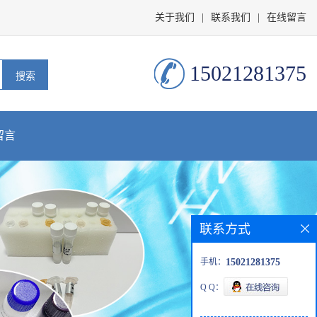
关于我们
|
联系我们
|
在线留言
15021281375
留言
联系方式
手机：
15021281375
Q Q：