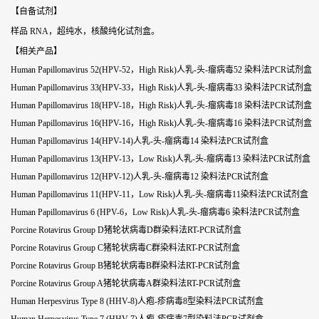
【自备试剂】
样品 RNA，超纯水，核酸纯化试剂盒。
【相关产品】
Human Papillomavirus 52(HPV-52，High Risk)人乳-头-瘤病毒52 染料法PCR试剂盒
Human Papillomavirus 33(HPV-33，High Risk)人乳-头-瘤病毒33 染料法PCR试剂盒
Human Papillomavirus 18(HPV-18，High Risk)人乳-头-瘤病毒18 染料法PCR试剂盒
Human Papillomavirus 16(HPV-16，High Risk)人乳-头-瘤病毒16 染料法PCR试剂盒
Human Papillomavirus 14(HPV-14)人乳-头-瘤病毒14 染料法PCR试剂盒
Human Papillomavirus 13(HPV-13，Low Risk)人乳-头-瘤病毒13 染料法PCR试剂盒
Human Papillomavirus 12(HPV-12)人乳-头-瘤病毒12 染料法PCR试剂盒
Human Papillomavirus 11(HPV-11，Low Risk)人乳-头-瘤病毒11染料法PCR试剂盒
Human Papillomavirus 6 (HPV-6，Low Risk)人乳-头-瘤病毒6 染料法PCR试剂盒
Porcine Rotavirus Group D猪轮状病毒D群染料法RT-PCR试剂盒
Porcine Rotavirus Group C猪轮状病毒C群染料法RT-PCR试剂盒
Porcine Rotavirus Group B猪轮状病毒B群染料法RT-PCR试剂盒
Porcine Rotavirus Group A猪轮状病毒A群染料法RT-PCR试剂盒
Human Herpesvirus Type 8 (HHV-8)人疱-疹病毒8型染料法PCR试剂盒