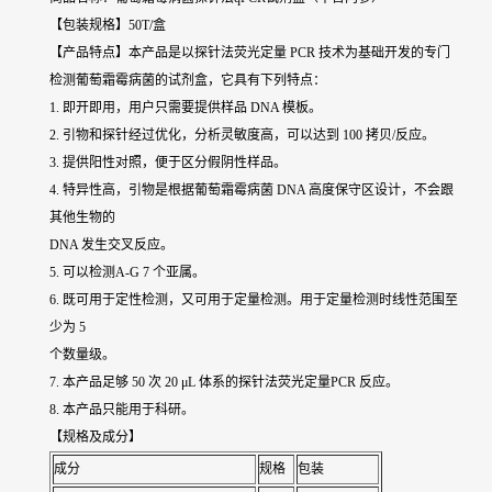
【包装规格】50T/盒
【产品特点】本产品是以探针法荧光定量 PCR 技术为基础开发的专门
检测葡萄霜霉病菌的试剂盒，它具有下列特点：
1. 即开即用，用户只需要提供样品 DNA 模板。
2. 引物和探针经过优化，分析灵敏度高，可以达到 100 拷贝/反应。
3. 提供阳性对照，便于区分假阴性样品。
4. 特异性高，引物是根据葡萄霜霉病菌 DNA 高度保守区设计，不会跟
其他生物的
DNA 发生交叉反应。
5. 可以检测A-G 7 个亚属。
6. 既可用于定性检测，又可用于定量检测。用于定量检测时线性范围至
少为 5
个数量级。
7. 本产品足够 50 次 20 μL 体系的探针法荧光定量PCR 反应。
8. 本产品只能用于科研。
【规格及成分】
成分
规格
包装