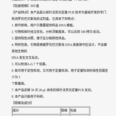
【包装规格】50T/盒
【产品特点】本产品是以探针法荧光定量 PCR 技术为基础开发的专门
检测罗氏巴贝斯虫的试剂盒，它具有下列特点：
1. 即开即用，用户只需要提供样品 DNA 模板。
2. 引物和探针经过优化，分析灵敏度高，可以达到 100 拷贝/反应。
3. 提供阳性对照，便于区分假阴性样品。
4. 特异性高，引物是根据罗氏巴贝斯虫 DNA 高度保守区设计，不会跟
其他生物的
DNA 发生交叉反应。
5. 可以检测A-G 7 个亚属。
6. 既可用于定性检测，又可用于定量检测。用于定量检测时线性范围至
少为 5
个数量级。
7. 本产品足够 50 次 20 μL 体系的探针法荧光定量PCR 反应。
8. 本产品只能用于科研。
【规格及成分】
成分
规格
包装