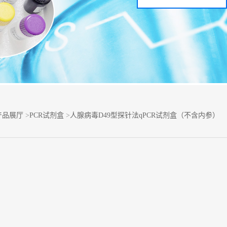
产品展厅
>
PCR试剂盒
>
人腺病毒D49型探针法qPCR试剂盒（不含内参）