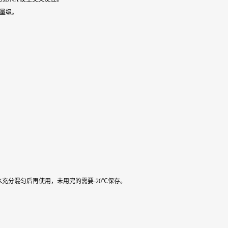
数量级。
水充分混匀后再使用，未用完的需要-20℃保存。