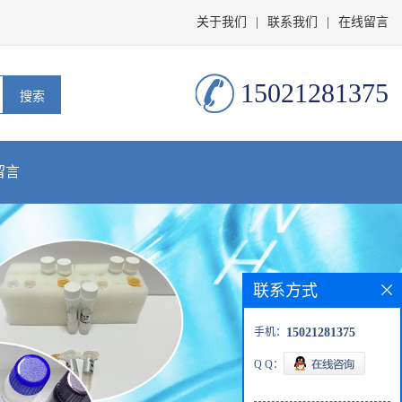
关于我们
|
联系我们
|
在线留言
15021281375
留言
联系方式
手机：
15021281375
Q Q：