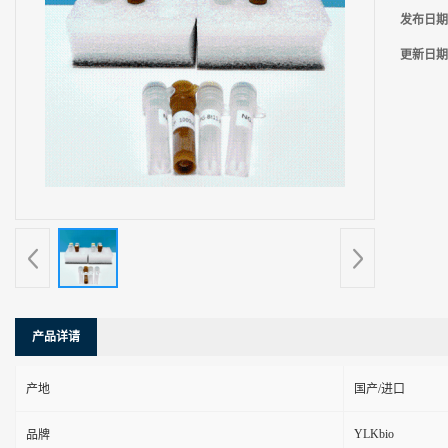
发布日期
更新日期
产品详请
产地
国产/进口
YLKbio
品牌