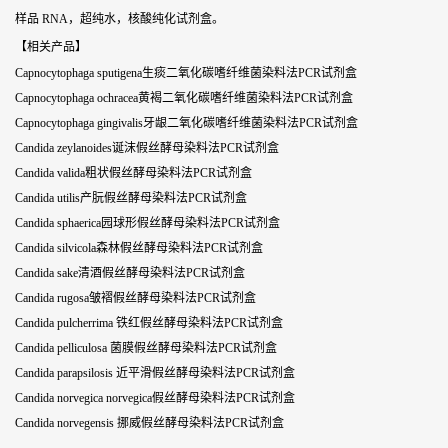
样品 RNA，超纯水，核酸纯化试剂盒。
【相关产品】
Capnocytophaga sputigena生痰二氧化碳嗜纤维菌染料法PCR试剂盒
Capnocytophaga ochracea黄褐二氧化碳嗜纤维菌染料法PCR试剂盒
Capnocytophaga gingivalis牙龈二氧化碳嗜纤维菌染料法PCR试剂盒
Candida zeylanoides诞沫假丝酵母染料法PCR试剂盒
Candida valida粗状假丝酵母染料法PCR试剂盒
Candida utilis产朊假丝酵母染料法PCR试剂盒
Candida sphaerica园球形假丝酵母染料法PCR试剂盒
Candida silvicola森林假丝酵母染料法PCR试剂盒
Candida sake清酒假丝酵母染料法PCR试剂盒
Candida rugosa皱褶假丝酵母染料法PCR试剂盒
Candida pulcherrima 铁红假丝酵母染料法PCR试剂盒
Candida pelliculosa 菌膜假丝酵母染料法PCR试剂盒
Candida parapsilosis 近平滑假丝酵母染料法PCR试剂盒
Candida norvegica norvegica假丝酵母染料法PCR试剂盒
Candida norvegensis 挪威假丝酵母染料法PCR试剂盒