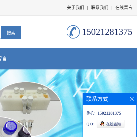
关于我们
|
联系我们
|
在线留言
15021281375
留言
联系方式
手机：
15021281375
Q Q：