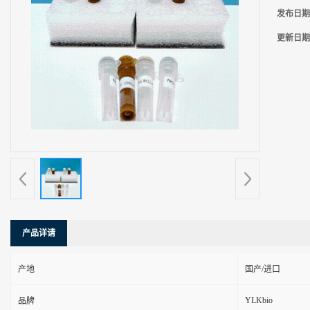
发布日期
更新日期
产品详请
产地
国产/进口
YLKbio
品牌