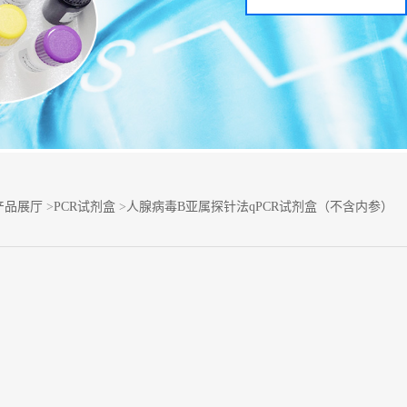
产品展厅
>
PCR试剂盒
>
人腺病毒B亚属探针法qPCR试剂盒（不含内参）