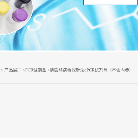
>
产品展厅
>
PCR试剂盒
>
鹅圆环病毒探针法qPCR试剂盒（不含内参）