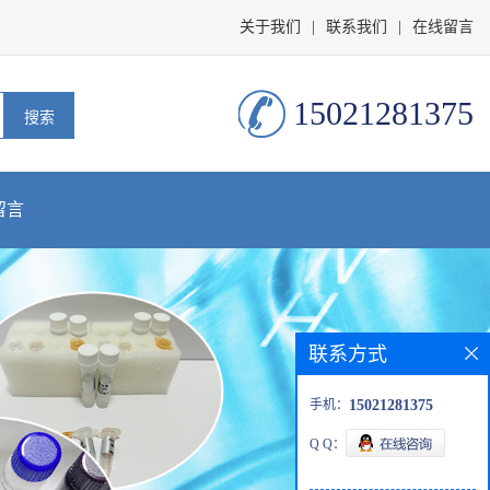
关于我们
|
联系我们
|
在线留言
15021281375
留言
联系方式
手机：
15021281375
Q Q：