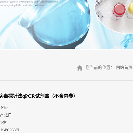
您当前的位置：
网站首页
病毒探针法qPCR试剂盒（不含内参）
LKbio
产/进口
0T/盒
LK-PCR3085