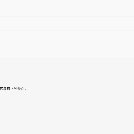
它具有下列特点：
级。