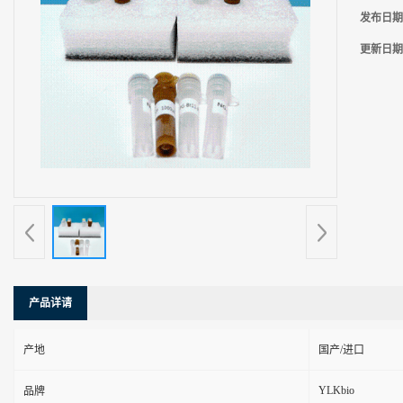
发布日期
更新日期
产品详请
产地
国产/进口
YLKbio
品牌