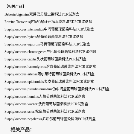
【相关产品】
Babesia bigemina双芽巴贝斯虫染料法PCR试剂盒
Porcine Torovirus(PToV)猪环曲病毒染料法RT-PCR试剂盒
Staphylococcus intermedius中间葡萄球菌染料法PCR试剂盒
Staphylococcus hyicus猪葡萄球菌染料法PCR试剂盒
Staphylococcus equorum马胃葡萄球菌染料法PCR试剂盒
Staphylococcus chromogenes产色葡萄球菌染料法PCR试剂盒
Staphylococcus capitis头状葡萄球菌染料法PCR试剂盒
Staphylococcus haemolyticus溶血葡萄球菌染料法PCR试剂盒
Staphylococcus arlettae阿尔莱特葡萄球菌染料法PCR试剂盒
Staphylococcus epidermidis表皮葡萄球菌染料法PCR试剂盒
Staphylococcus pseudintermedius伪中间型葡萄球菌染料法PCR试剂盒
Staphylococcus hominis人葡萄球菌染料法PCR试剂盒
Staphylococcus warneri沃氏葡萄球菌染料法PCR试剂盒
Staphylococcus sciuri松鼠葡萄球菌染料法PCR试剂盒
Staphylococcus nepalensis尼泊尔葡萄球菌染料法PCR试剂盒
相关产品：