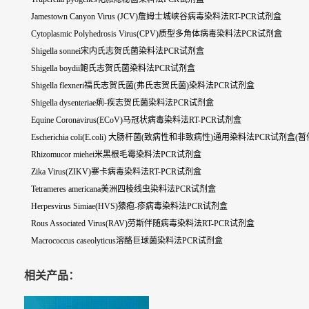
Jamestown Canyon Virus (JCV)詹姆士城峡谷病毒染料法RT-PCR试剂盒
Cytoplasmic Polyhedrosis Virus(CPV)质型多角体病毒染料法PCR试剂盒
Shigella sonnei宋内氏志贺氏菌染料法PCR试剂盒
Shigella boydii鲍氏志贺氏菌染料法PCR试剂盒
Shigella flexneri福氏志贺氏菌(弗氏志贺氏菌)染料法PCR试剂盒
Shigella dysenteriae痢-疾志贺氏菌染料法PCR试剂盒
Equine Coronavirus(ECoV)马冠状病毒染料法RT-PCR试剂盒
Escherichia coli(E.coli) 大肠杆菌(致病性和非致病性)通用染料法PCR试剂盒(暂
Rhizomucor miehei米黑根毛霉染料法PCR试剂盒
Zika Virus(ZIKV)寨卡病毒染料法RT-PCR试剂盒
Tetrameres americana美洲四棱线虫染料法PCR试剂盒
Herpesvirus Simiae(HVS)猿疱-疹病毒染料法PCR试剂盒
Rous Associated Virus(RAV)劳斯伴随病毒染料法RT-PCR试剂盒
Macrococcus caseolyticus溶酪巨球菌染料法PCR试剂盒
相关产品：