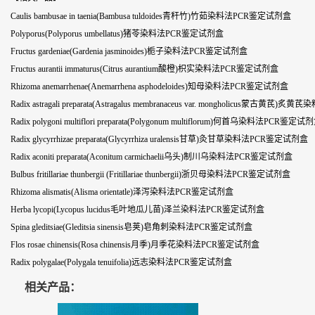
Caulis bambusae in taenia(Bambusa tuldoides青秆竹)竹茹染料法PCR鉴定试剂盒
Polyporus(Polyporus umbellatus)猪苓染料法PCR鉴定试剂盒
Fructus gardeniae(Gardenia jasminoides)栀子染料法PCR鉴定试剂盒
Fructus aurantii immaturus(Citrus aurantium酸橙)枳实染料法PCR鉴定试剂盒
Rhizoma anemarrhenae(Anemarrhena asphodeloides)知母染料法PCR鉴定试剂盒
Radix astragali preparata(Astragalus membranaceus var. mongholicus蒙古
Radix polygoni multiflori preparata(Polygonum multiflorum)何首乌染料法PCR鉴定试
Radix glycyrrhizae preparata(Glycyrrhiza uralensis甘草)灸甘草染料法PCR鉴定试剂盒
Radix aconiti preparata(Aconitum carmichaelii乌头)制川乌染料法PCR鉴定试剂盒
Bulbus fritillariae thunbergii (Fritillariae thunbergii)浙贝母染料法PCR鉴定试剂盒
Rhizoma alismatis(Alisma orientatle)泽泻染料法PCR鉴定试剂盒
Herba lycopi(Lycopus lucidus毛叶地瓜儿苗)泽兰染料法PCR鉴定试剂盒
Spina gleditsiae(Gleditsia sinensis皂荚)皂角刺染料法PCR鉴定试剂盒
Flos rosae chinensis(Rosa chinensis月季)月季花染料法PCR鉴定试剂盒
Radix polygalae(Polygala tenuifolia)远志染料法PCR鉴定试剂盒
相关产品：