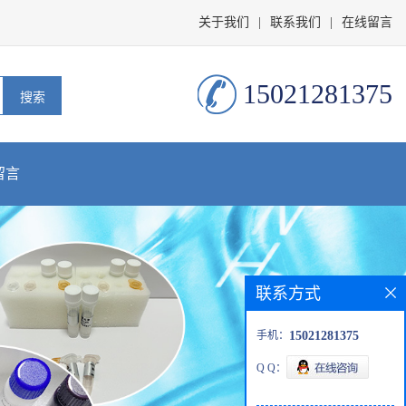
关于我们
|
联系我们
|
在线留言
15021281375
留言
联系方式
手机：
15021281375
Q Q：