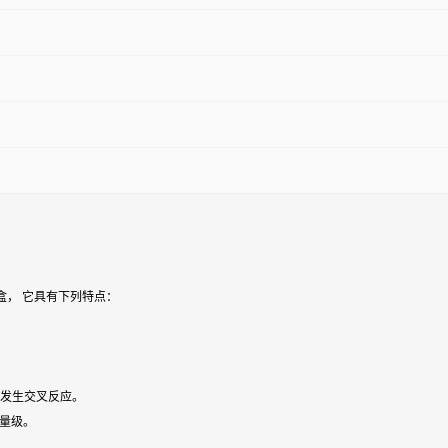
盒， 它具有下列特点：
 发生交叉反应。
数量级。