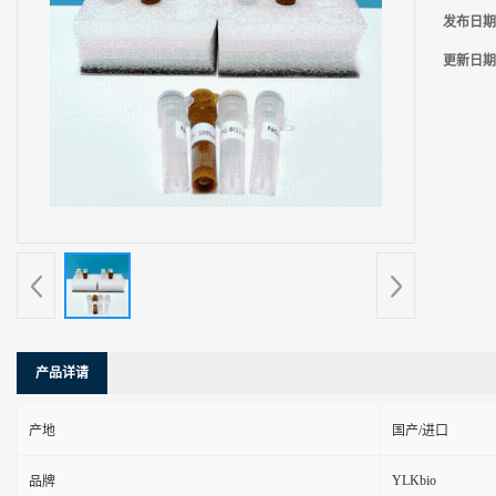
发布日期
更新日期
产品详请
产地
国产/进口
YLKbio
品牌