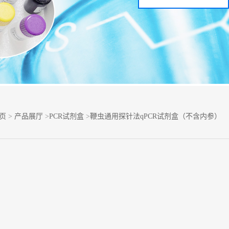
页
>
产品展厅
>
PCR试剂盒
>
鞭虫通用探针法qPCR试剂盒（不含内参）