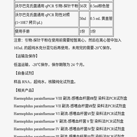
沃尔巴克氏菌通用
qPCR 引物-探针干粉
50次
0.5ml棕色管
沃尔巴克氏菌通用
qPCR 阳性对照
50ul
0.5 mL 黄盖管
(1×10E7 拷贝/μL)
使用手册
1份
1份
注意：引物-探针干粉在使用前需要短暂离心，然后在离心管中加入
165uL 的超纯水充分混匀后再使用，未用完的需要-20℃保存。
【运输及保存】
低温运输，-20℃保存，保存期限为 24 个月。
【自备试剂】
样品 RNA，超纯水，核酸纯化试剂盒。
【相关产品】
Haemophilus parainfluenzae VIII 副流-感嗜血杆菌Ⅷ型 染料法PCR试剂盒
Haemophilus parainfluenzae VII 副流-感嗜血杆菌Ⅶ型 染料法PCR试剂盒
Haemophilus parainfluenzae VI 副流-感嗜血杆菌Ⅵ型 染料法PCR试剂盒
Haemophilus parainfluenzae V 副流-感嗜血杆菌Ⅴ型 染料法PCR试剂盒
Haemophilus parainfluenzae IV 副流-感嗜血杆菌Ⅳ型 染料法PCR试剂盒
Haemophilus parainfluenzae III 副流-感嗜血杆菌Ⅲ型 染料法PCR试剂盒