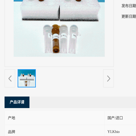
发布日期
更新日期
产品详请
产地
国产/进口
YLKbio
品牌