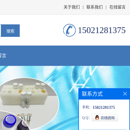
关于我们
|
联系我们
|
在线留言
15021281375
留言
联系方式
手机：
15021281375
Q Q：