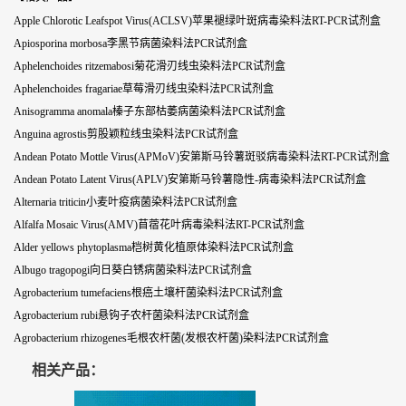
Apple Chlorotic Leafspot Virus(ACLSV)苹果褪绿叶斑病毒染料法RT-PCR试剂盒
Apiosporina morbosa李黑节病菌染料法PCR试剂盒
Aphelenchoides ritzemabosi菊花滑刃线虫染料法PCR试剂盒
Aphelenchoides fragariae草莓滑刃线虫染料法PCR试剂盒
Anisogramma anomala榛子东部枯萎病菌染料法PCR试剂盒
Anguina agrostis剪股颖粒线虫染料法PCR试剂盒
Andean Potato Mottle Virus(APMoV)安第斯马铃薯斑驳病毒染料法RT-PCR试剂盒
Andean Potato Latent Virus(APLV)安第斯马铃薯隐性-病毒染料法PCR试剂盒
Alternaria triticin小麦叶疫病菌染料法PCR试剂盒
Alfalfa Mosaic Virus(AMV)苜蓿花叶病毒染料法RT-PCR试剂盒
Alder yellows phytoplasma桤树黄化植原体染料法PCR试剂盒
Albugo tragopogi向日葵白锈病菌染料法PCR试剂盒
Agrobacterium tumefaciens根癌土壤杆菌染料法PCR试剂盒
Agrobacterium rubi悬钩子农杆菌染料法PCR试剂盒
Agrobacterium rhizogenes毛根农杆菌(发根农杆菌)染料法PCR试剂盒
相关产品：