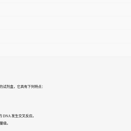
用的试剂盒，它具有下列特点：
 DNA 发生交叉反应。
数量级。