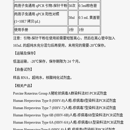
肉孢子虫通用 qPCR 引物-探针干粉
50次
0.5ml棕色管
肉孢子虫通用 qPCR 阳性对照
50ul
0.5 mL 黄盖管
(1×10E7 拷贝/μL)
使用手册
1份
1份
注意：引物-探针干粉在使用前需要短暂离心，然后在离心管中加入
165uL 的超纯水充分混匀后再使用，未用完的需要-20℃保存。
【运输及保存】
低温运输，-20℃保存，保存期限为 24 个月。
【自备试剂】
样品 RNA，超纯水，核酸纯化试剂盒。
【相关产品】
Porcine Rotavirus Group A猪轮状病毒A群染料法RT-PCR试剂盒
Human Herpesvirus Type 8 (HHV-8)人疱-疹病毒8型染料法PCR试剂盒
Human Herpesvirus Type 7 (HHV-7)人疱-疹病毒7型染料法PCR试剂盒
Human Herpesvirus Type 6B (HHV-6B)人疱-疹病毒6B型染料法PCR试剂盒
Human Herpesvirus Type 6A (HHV-6A)人疱-疹病毒6A型染料法PCR试剂盒
Human HerpesvirusType 6 (HHV-6)人疱-疹病毒6型染料法PCR试剂盒