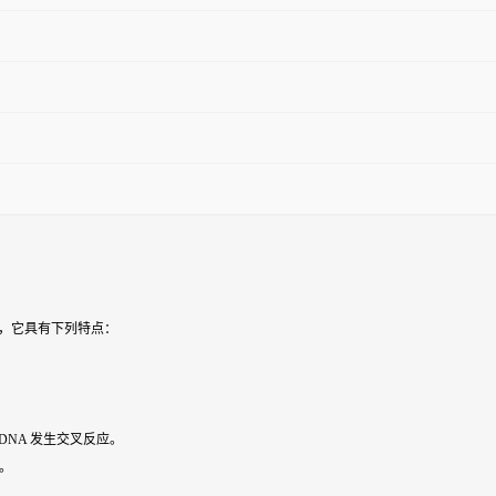
盒，它具有下列特点：
DNA 发生交叉反应。
级。