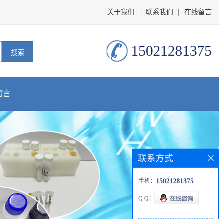
关于我们
|
联系我们
|
在线留言
15021281375
留言
联系方式
手机：
15021281375
Q Q：