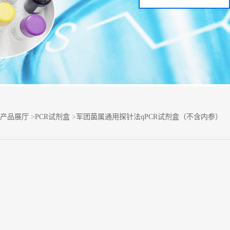
产品展厅
>
PCR试剂盒
>
军团菌属通用探针法qPCR试剂盒（不含内参）