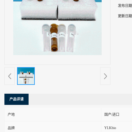
发布日期
更新日期
产品详请
产地
国产/进口
YLKbio
品牌