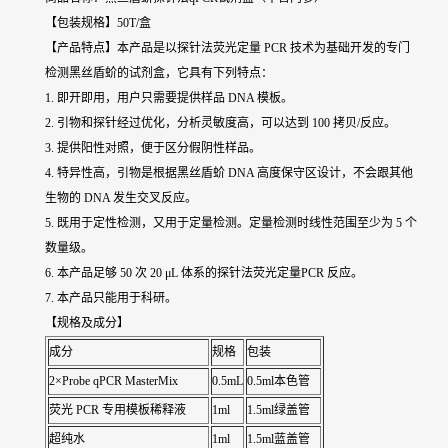
【包装规格】50T/盒
【产品特点】本产品是以探针法荧光定量 PCR 技术为基础开发的专门
检测
黑丝盾蚧
的试剂盒，它具有下列特点：
1. 即开即用，用户只需要提供样品 DNA 模板。
2. 引物和探针经过优化，分析灵敏度高，可以达到 100 拷贝/反应。
3. 提供阳性对照，便于区分假阴性样品。
4. 特异性高，引物是根据
黑丝盾蚧
DNA 高度保守区设计，不会跟其他
生物的 DNA 发生交叉反应。
5. 既用于定性检测，又用于定量检测。定量检测时线性范围至少为 5 个
数量级。
6. 本产品足够 50 次 20 μL 体系的探针法荧光定量PCR 反应。
7. 本产品只能用于科研。
【规格及成分】
成分
规格
包装
2×Probe qPCR MasterMix
0.5mL
0.5ml本色管
荧光 PCR 专用模板稀释液
1ml
1.5ml绿盖管
超纯水
1ml
1.5ml蓝盖管