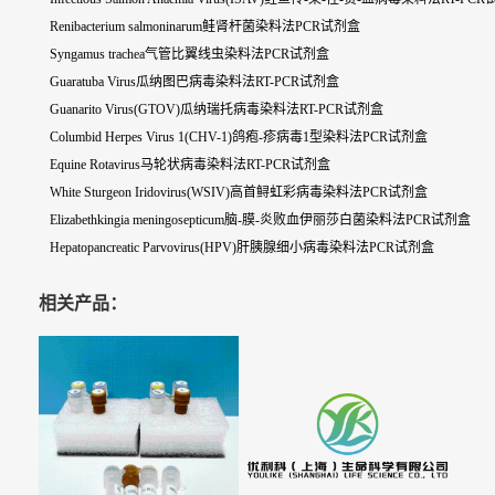
Renibacterium salmoninarum鲑肾杆菌染料法PCR试剂盒
Syngamus trachea气管比翼线虫染料法PCR试剂盒
Guaratuba Virus瓜纳图巴病毒染料法RT-PCR试剂盒
Guanarito Virus(GTOV)瓜纳瑞托病毒染料法RT-PCR试剂盒
Columbid Herpes Virus 1(CHV-1)鸽疱-疹病毒1型染料法PCR试剂盒
Equine Rotavirus马轮状病毒染料法RT-PCR试剂盒
White Sturgeon Iridovirus(WSIV)高首鲟虹彩病毒染料法PCR试剂盒
Elizabethkingia meningosepticum脑-膜-炎败血伊丽莎白菌染料法PCR试剂盒
Hepatopancreatic Parvovirus(HPV)肝胰腺细小病毒染料法PCR试剂盒
相关产品：