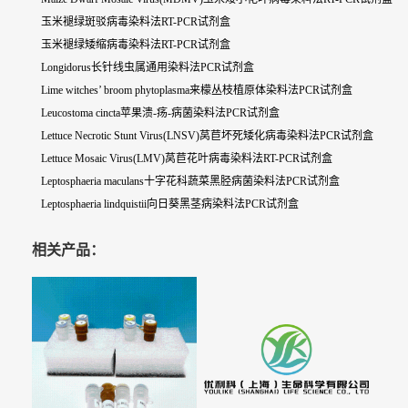
玉米褪绿斑驳病毒染料法RT-PCR试剂盒
玉米褪绿矮缩病毒染料法RT-PCR试剂盒
Longidorus长针线虫属通用染料法PCR试剂盒
Lime witches’ broom phytoplasma来檬丛枝植原体染料法PCR试剂盒
Leucostoma cincta苹果溃-疡-病菌染料法PCR试剂盒
Lettuce Necrotic Stunt Virus(LNSV)莴苣坏死矮化病毒染料法PCR试剂盒
Lettuce Mosaic Virus(LMV)莴苣花叶病毒染料法RT-PCR试剂盒
Leptosphaeria maculans十字花科蔬菜黑胫病菌染料法PCR试剂盒
Leptosphaeria lindquistii向日葵黑茎病染料法PCR试剂盒
相关产品：