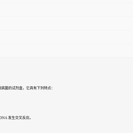
白根病菌的试剂盒，它具有下列特点：
DNA 发生交叉反应。