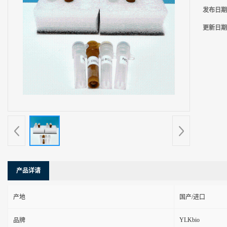
发布日期
更新日期
产品详请
产地
国产/进口
YLKbio
品牌