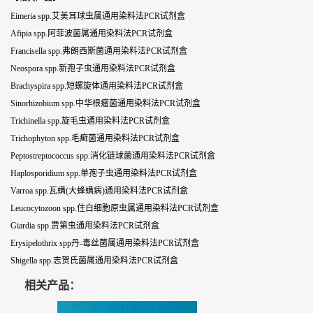
Eimeria spp.艾美耳球虫属通用染料法PCR试剂盒
Afipia spp.阿菲波菌属通用染料法PCR试剂盒
Francisella spp.弗朗西斯菌通用染料法PCR试剂盒
Neospora spp.新孢子虫通用染料法PCR试剂盒
Brachyspira spp.短螺旋体通用染料法PCR试剂盒
Sinorhizobium spp.中华根瘤菌通用染料法PCR试剂盒
Trichinella spp.旋毛虫通用染料法PCR试剂盒
Trichophyton spp.毛癣菌通用染料法PCR试剂盒
Peptostreptococcus spp.消化链球菌通用染料法PCR试剂盒
Haplosporidium spp.单孢子虫通用染料法PCR试剂盒
Varroa spp.瓦螨(大蜂螨病)通用染料法PCR试剂盒
Leucocytozoon spp.住白细胞原虫属通用染料法PCR试剂盒
Giardia spp.贾第虫通用染料法PCR试剂盒
Erysipelothrix spp丹-毒丝菌属通用染料法PCR试剂盒
Shigella spp.志贺氏菌属通用染料法PCR试剂盒
相关产品：