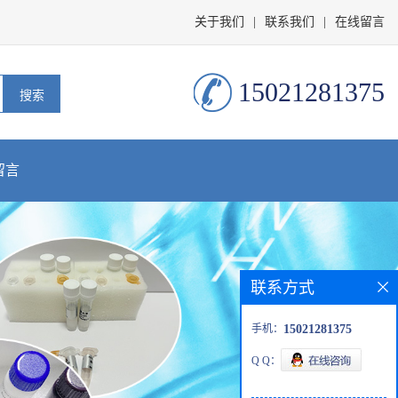
关于我们
|
联系我们
|
在线留言
15021281375
留言
联系方式
手机：
15021281375
Q Q：