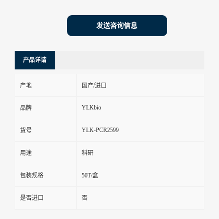
发送咨询信息
产品详请
产地
国产/进口
YLKbio
品牌
YLK-PCR2599
货号
用途
科研
包装规格
50T/盒
是否进口
否