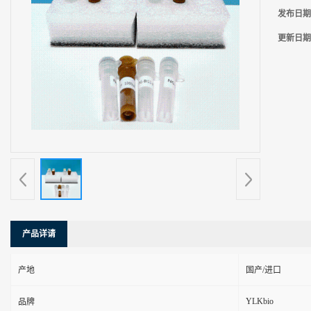
发布日期
更新日期
产品详请
产地
国产/进口
YLKbio
品牌