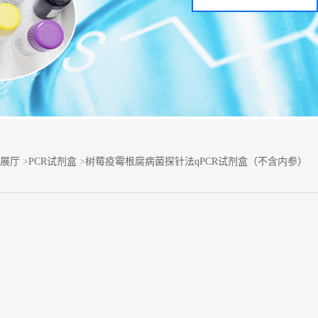
展厅
>
PCR试剂盒
>
树莓疫霉根腐病菌探针法qPCR试剂盒（不含内参）