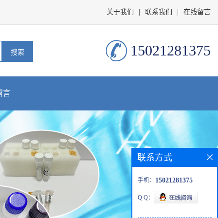
关于我们
|
联系我们
|
在线留言
15021281375
留言
联系方式
手机：
15021281375
Q Q：