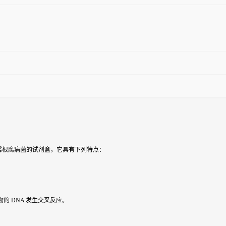
霉根腐病菌
的试剂盒，它具有下列特点：
的 DNA 发生交叉反应。