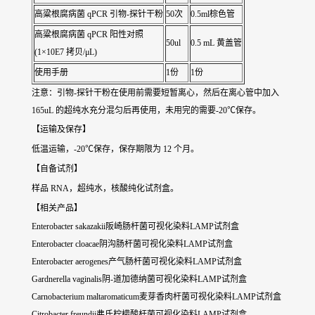
高粱根腐病菌 qPCR 引物-探针干粉
50次
0.5ml棕色管
高粱根腐病菌 qPCR 阳性对照
50ul
0.5 mL 黄盖管
(1×10E7 拷贝/μL)
使用手册
1份
1份
注意：引物-探针干粉在使用前需要短暂离心，然后在离心管中加入
165uL 的超纯水充分混匀后再使用，未用完的需要-20℃保存。
【运输及保存】
低温运输，-20℃保存，保存期限为 12 个月。
【自备试剂】
样品 RNA，超纯水，核酸纯化试剂盒。
【相关产品】
Enterobacter sakazakii阪崎肠杆菌可视化染料LAMP试剂盒
Enterobacter cloacae阴沟肠杆菌可视化染料LAMP试剂盒
Enterobacter aerogenes产气肠杆菌可视化染料LAMP试剂盒
Gardnerella vaginalis阴-道加德纳菌可视化染料LAMP试剂盒
Carnobacterium maltaromaticum麦芽香肉杆菌可视化染料LAMP试剂盒
Citrobacter freundii弗氏柠檬酸杆菌可视化染料LAMP试剂盒